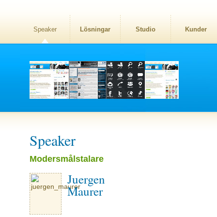
Speaker
Lösningar
Studio
Kunder
Speaker
Modersmålstalare
Juergen
Maurer