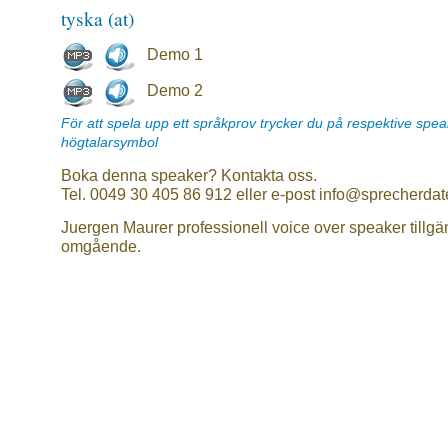
tyska (at)
Demo 1
Demo 2
För att spela upp ett språkprov trycker du på respektive spe
högtalarsymbol
Boka denna speaker? Kontakta oss.
Tel. 0049 30 405 86 912 eller e-post info@sprecherdat
Juergen Maurer professionell voice over speaker tillgä
omgående.