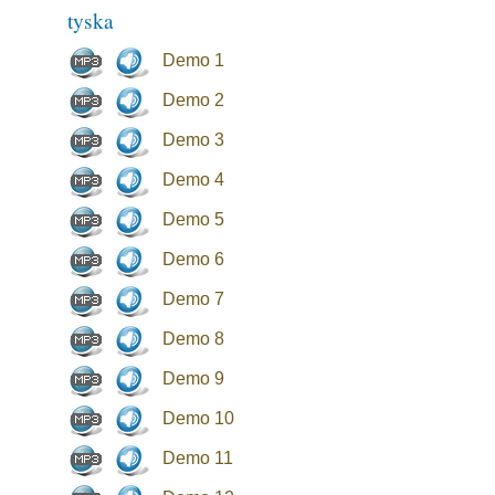
tyska
Demo 1
Demo 2
Demo 3
Demo 4
Demo 5
Demo 6
Demo 7
Demo 8
Demo 9
Demo 10
Demo 11