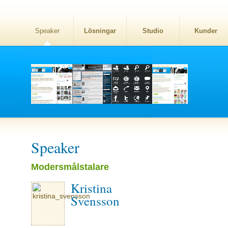
Speaker
Lösningar
Studio
Kunder
Speaker
Modersmålstalare
Kristina
Svensson