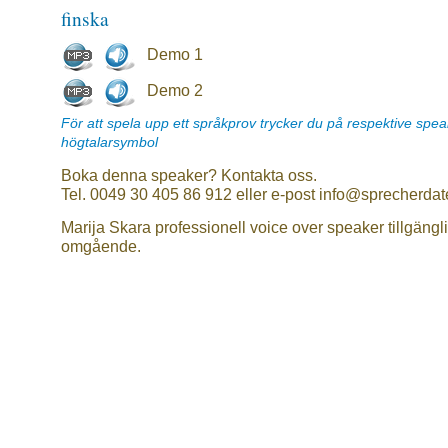
finska
Demo 1
Demo 2
För att spela upp ett språkprov trycker du på respektive spe
högtalarsymbol
Boka denna speaker? Kontakta oss.
Tel. 0049 30 405 86 912 eller e-post info@sprecherdat
Marija Skara professionell voice over speaker tillgängl
omgående.