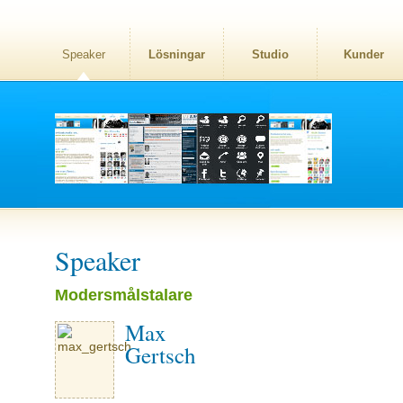
Speaker
Lösningar
Studio
Kunder
Speaker
Modersmålstalare
Max
Gertsch