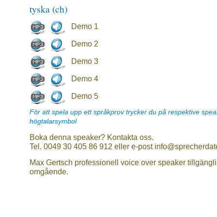
tyska (ch)
Demo 1
Demo 2
Demo 3
Demo 4
Demo 5
För att spela upp ett språkprov trycker du på respektive spe
högtalarsymbol
Boka denna speaker? Kontakta oss.
Tel. 0049 30 405 86 912 eller e-post info@sprecherdat
Max Gertsch professionell voice over speaker tillgängl
omgående.