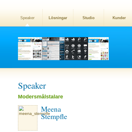
Speaker
Lösningar
Studio
Kunder
Speaker
Modersmålstalare
Meena
Stempfle