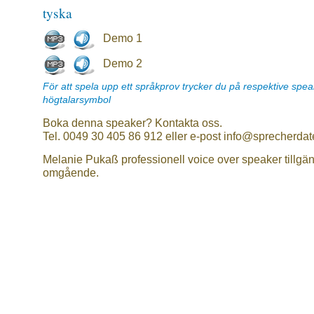
tyska
Demo 1
Demo 2
För att spela upp ett språkprov trycker du på respektive spe
högtalarsymbol
Boka denna speaker? Kontakta oss.
Tel. 0049 30 405 86 912 eller e-post info@sprecherdat
Melanie Pukaß professionell voice over speaker tillgän
omgående.