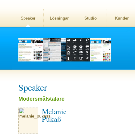
Speaker
Lösningar
Studio
Kunder
Speaker
Modersmålstalare
Melanie
Pukaß