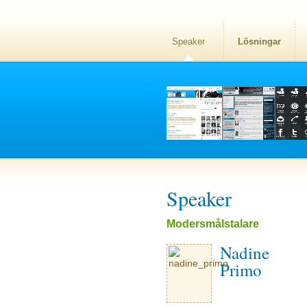
Speaker
Lösningar
Speaker
Modersmålstalare
Nadine
Primo