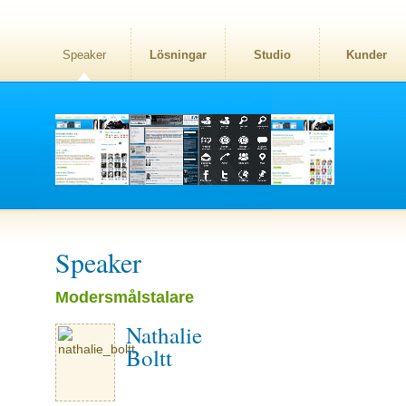
Speaker
Lösningar
Studio
Kunder
Speaker
Modersmålstalare
Nathalie
Boltt