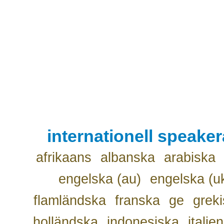
internationell speake
afrikaans
albanska
arabiska
engelska (au)
engelska (u
flamländska
franska
ge
grek
holländska
indonesiska
italie