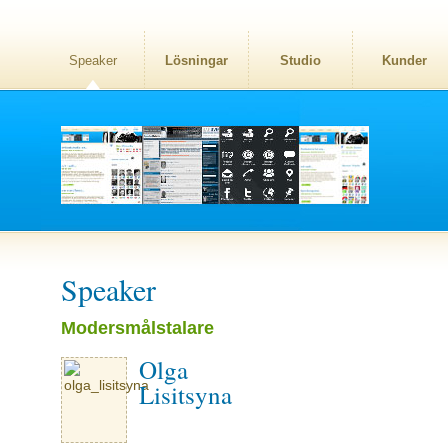
Speaker
Lösningar
Studio
Kunder
Speaker
Modersmålstalare
Olga
Lisitsyna