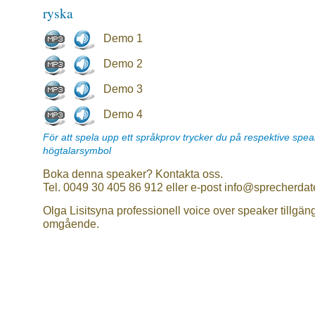
ryska
Demo 1
Demo 2
Demo 3
Demo 4
För att spela upp ett språkprov trycker du på respektive spe
högtalarsymbol
Boka denna speaker? Kontakta oss.
Tel. 0049 30 405 86 912 eller e-post info@sprecherdat
Olga Lisitsyna professionell voice over speaker tillgäng
omgående.