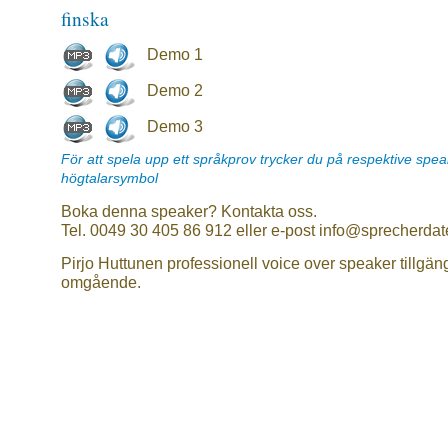
finska
Demo 1
Demo 2
Demo 3
För att spela upp ett språkprov trycker du på respektive spe
högtalarsymbol
Boka denna speaker? Kontakta oss.
Tel. 0049 30 405 86 912 eller e-post info@sprecherdat
Pirjo Huttunen professionell voice over speaker tillgän
omgående.