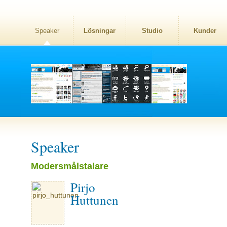
Speaker
Lösningar
Studio
Kunder
Speaker
Modersmålstalare
Pirjo
Huttunen