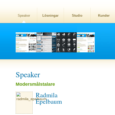
Speaker
Lösningar
Studio
Kunder
Speaker
Modersmålstalare
Radmila
Epelbaum