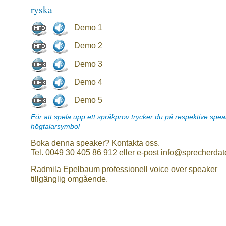
ryska
Demo 1
Demo 2
Demo 3
Demo 4
Demo 5
För att spela upp ett språkprov trycker du på respektive spe
högtalarsymbol
Boka denna speaker? Kontakta oss.
Tel. 0049 30 405 86 912 eller e-post info@sprecherdat
Radmila Epelbaum professionell voice over speaker
tillgänglig omgående.