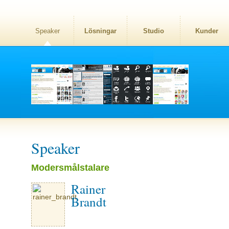
Speaker
Lösningar
Studio
Kunder
Speaker
Modersmålstalare
Rainer
Brandt