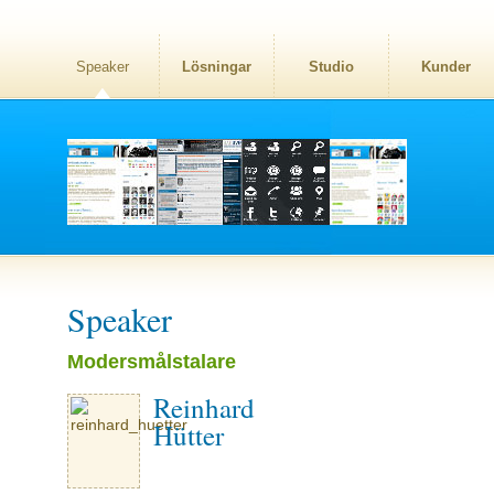
Speaker
Lösningar
Studio
Kunder
Speaker
Modersmålstalare
Reinhard
Hütter