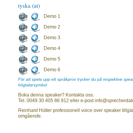
tyska (at)
Demo 1
Demo 2
Demo 3
Demo 4
Demo 5
Demo 6
För att spela upp ett språkprov trycker du på respektive spe
högtalarsymbol
Boka denna speaker? Kontakta oss.
Tel. 0049 30 405 86 912 eller e-post info@sprecherdat
Reinhard Hütter professionell voice over speaker tillgä
omgående.