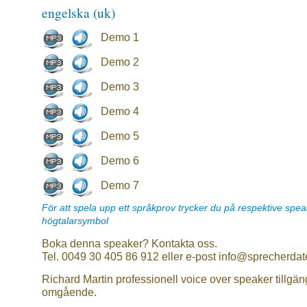
engelska (uk)
Demo 1
Demo 2
Demo 3
Demo 4
Demo 5
Demo 6
Demo 7
För att spela upp ett språkprov trycker du på respektive spe
högtalarsymbol
Boka denna speaker? Kontakta oss.
Tel. 0049 30 405 86 912 eller e-post info@sprecherdat
Richard Martin professionell voice over speaker tillgän
omgående.