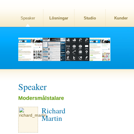
Speaker
Lösningar
Studio
Kunder
Speaker
Modersmålstalare
Richard
Martin