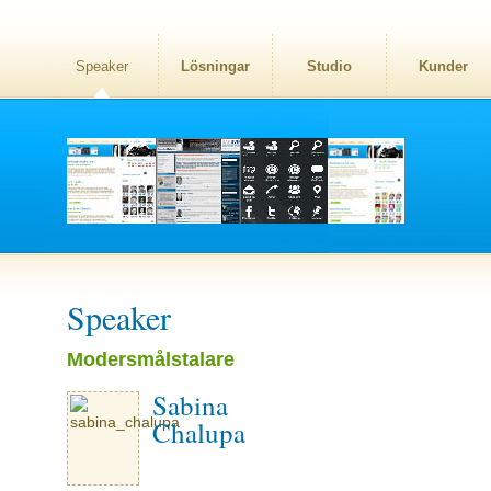
Speaker
Lösningar
Studio
Kunder
Speaker
Modersmålstalare
Sabina
Chalupa