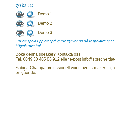
tyska (at)
Demo 1
Demo 2
Demo 3
För att spela upp ett språkprov trycker du på respektive spe
högtalarsymbol
Boka denna speaker? Kontakta oss.
Tel. 0049 30 405 86 912 eller e-post info@sprecherdat
Sabina Chalupa professionell voice over speaker tillgä
omgående.