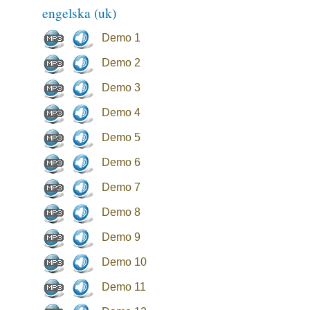
engelska (uk)
Demo 1
Demo 2
Demo 3
Demo 4
Demo 5
Demo 6
Demo 7
Demo 8
Demo 9
Demo 10
Demo 11