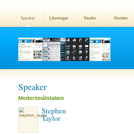
Speaker
Lösningar
Studio
Kunder
Speaker
Modersmålstalare
Stephen
Taylor