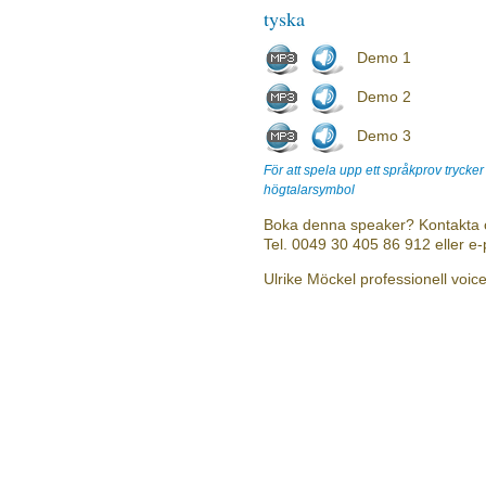
tyska
Demo 1
Demo 2
Demo 3
För att spela upp ett språkprov trycke
högtalarsymbol
Boka denna speaker? Kontakta 
Tel. 0049 30 405 86 912 eller e
Ulrike Möckel professionell voic