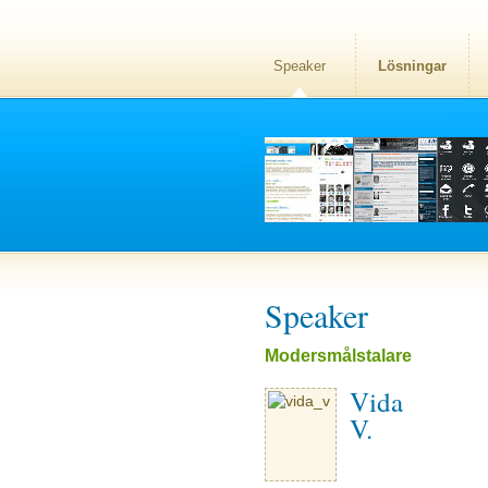
Speaker
Lösningar
Speaker
Modersmålstalare
Vida
V.