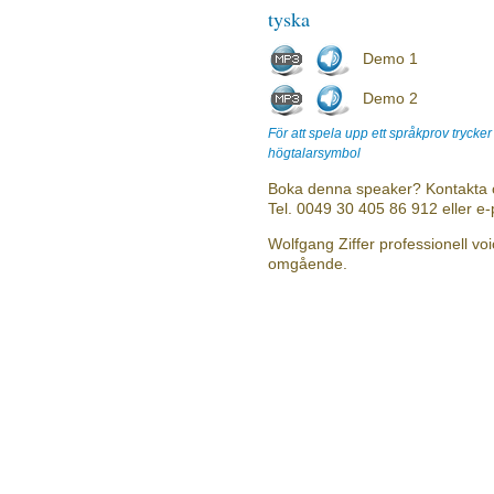
tyska
Demo 1
Demo 2
För att spela upp ett språkprov trycke
högtalarsymbol
Boka denna speaker? Kontakta 
Tel. 0049 30 405 86 912 eller e
Wolfgang Ziffer professionell voi
omgående.