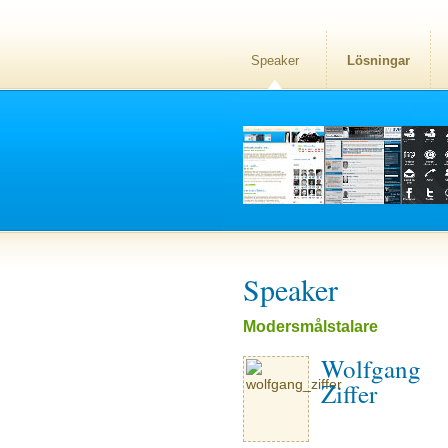
Speaker
Lösningar
Speaker
Modersmålstalare
Wolfgang
Ziffer